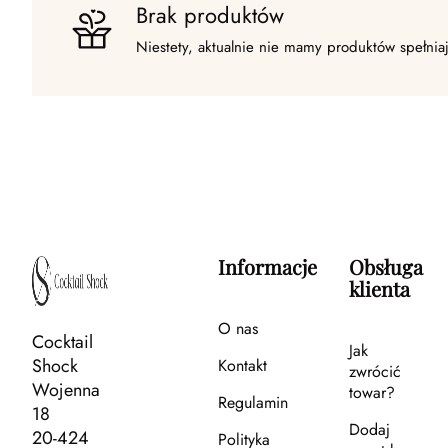
Brak produktów
Niestety, aktualnie nie mamy produktów spełnia
Informacje
Obsługa
klienta
O nas
Cocktail
Jak
Shock
Kontakt
zwrócić
Wojenna
towar?
Regulamin
18
Dodaj
20-424
Polityka