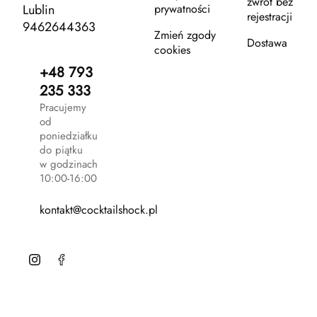
zwrot bez
Lublin
prywatności
rejestracji
9462644363
Zmień zgody
Dostawa
cookies
+48 793
235 333
Pracujemy
od
poniedziałku
do piątku
w godzinach
10:00-16:00
kontakt@cocktailshock.pl