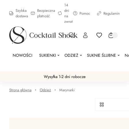
14
Szybka
Bezpieczna
dni
Pomoc
Regulamin
dostawa
płatność
na
zwrot
NOWOŚCI
SUKIENKI
ODZIEŻ
SUKNIE ŚLUBNE
N
Wysyłka 1-2 dni robocze
Strona główna
Odzież
Marynarki