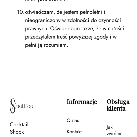
oświadczam, że jestem pełnoletni i
nieograniczony w zdolności do czynności
prawnych. Oświadczam także, że w całości
przeczytałem treść́ powyższej zgody i w
pełni ją rozumiem.
Informacje
Obsługa
klienta
O nas
Cocktail
Jak
Shock
Kontakt
zwrócić