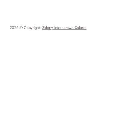
2026 © Copyright.
Sklepy internetowe Selesto