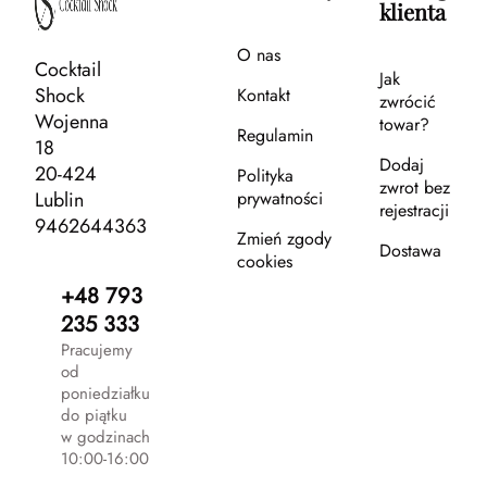
klienta
O nas
Cocktail
Jak
Shock
Kontakt
zwrócić
Wojenna
towar?
Regulamin
18
Dodaj
20-424
Polityka
zwrot bez
Lublin
prywatności
rejestracji
9462644363
Zmień zgody
Dostawa
cookies
+48 793
235 333
Pracujemy
od
poniedziałku
do piątku
w godzinach
10:00-16:00