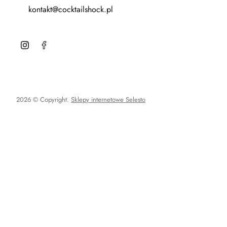
kontakt@cocktailshock.pl
2026 © Copyright.
Sklepy internetowe Selesto