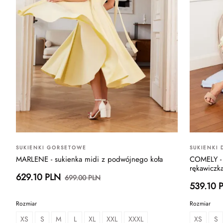
SUKIENKI GORSETOWE
SUKIENKI
MARLENE - sukienka midi z podwójnego koła
COMELY - 
rękawiczk
629.10 PLN
699.00 PLN
539.10 
Rozmiar
Rozmiar
XS
S
M
L
XL
XXL
XXXL
XS
S