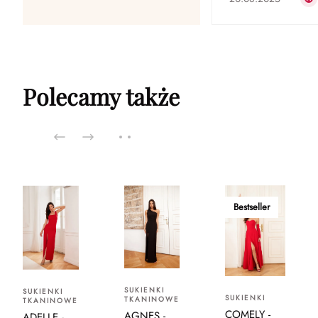
Polecamy także
Bestseller
SUKIENKI
SUKIENKI
SUKIENKI
TKANINOWE
TKANINOWE
COMELY -
AGNES -
ADELLE -