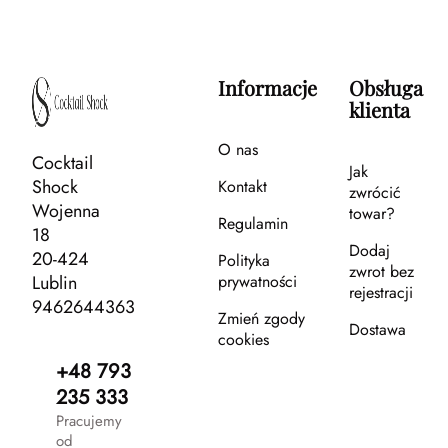
Informacje
Obsługa
klienta
O nas
Cocktail
Jak
Shock
Kontakt
zwrócić
Wojenna
towar?
Regulamin
18
Dodaj
20-424
Polityka
zwrot bez
Lublin
prywatności
rejestracji
9462644363
Zmień zgody
Dostawa
cookies
+48 793
235 333
Pracujemy
od