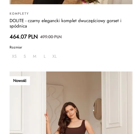
KOMPLETY
DOLITE - czarny elegancki komplet dwuczęściowy gorset i
spódnica
464.07 PLN
499.00 PLN
Rozmiar
XS
S
M
L
XL
Nowość