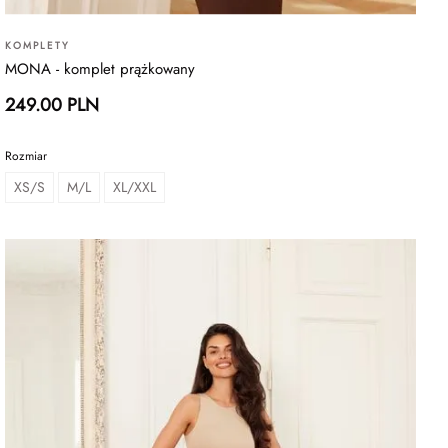
KOMPLETY
MONA - komplet prążkowany
249.00 PLN
Rozmiar
XS/S
M/L
XL/XXL