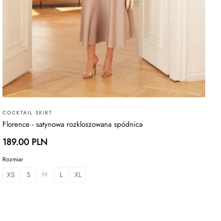
COCKTAIL SKIRT
Florence - satynowa rozkloszowana spódnica
189.00 PLN
Rozmiar
M
XS
S
L
XL