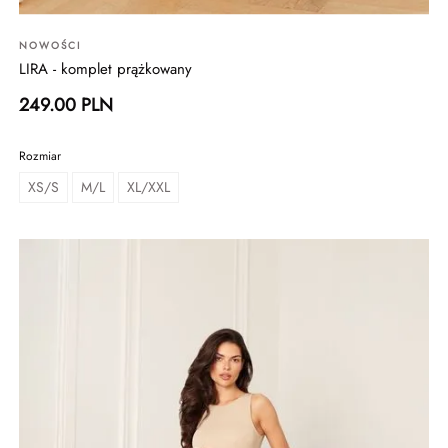
NOWOŚCI
LIRA - komplet prążkowany
249.00 PLN
Rozmiar
XS/S
M/L
XL/XXL