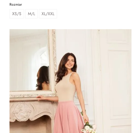
Rozmiar
XS/S
M/L
XL/XXL