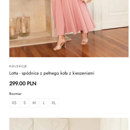
KOLEKCJE
Lotta - spódnica z pełnego koła z kieszeniami
299.00 PLN
Rozmiar
XS
S
M
L
XL