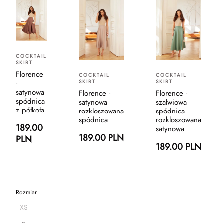
COCKTAIL
SKIRT
Florence
COCKTAIL
COCKTAIL
-
SKIRT
SKIRT
satynowa
Florence -
Florence -
spódnica
satynowa
szałwiowa
z półkoła
rozkloszowana
spódnica
spódnica
rozkloszowana
189.00
satynowa
189.00 PLN
PLN
189.00 PLN
Rozmiar
XS