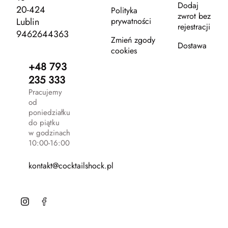
Dodaj
20-424
Polityka
zwrot bez
Lublin
prywatności
rejestracji
9462644363
Zmień zgody
Dostawa
cookies
+48 793
235 333
Pracujemy
od
poniedziałku
do piątku
w godzinach
10:00-16:00
kontakt@cocktailshock.pl