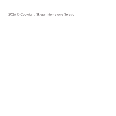
2026 © Copyright.
Sklepy internetowe Selesto