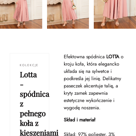
Efektowna spódnica
LOTTA
o
kroju koła, która elegancko
KOLEKCJE
układa się na sylwetce i
Lotta
podkreśla jej linię. Delikatny
-
paseczek akcentuje talię, a
spódnica
kryty zamek zapewnia
estetyczne wykończenie i
z
wygodę noszenia.
pełnego
Skład i materiał
koła z
kieszeniami
Skład: 97% poliester, 3%