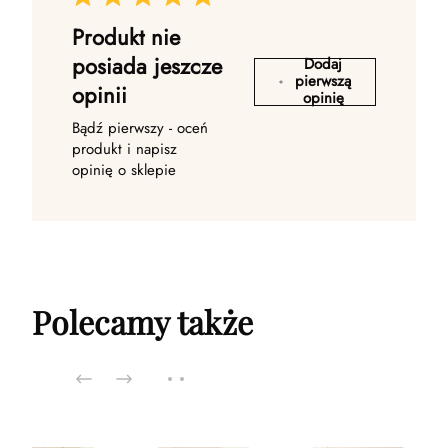
Produkt nie
posiada jeszcze
Dodaj
pierwszą
opinii
opinię
Bądź pierwszy - oceń
produkt i napisz
opinię o sklepie
Polecamy także