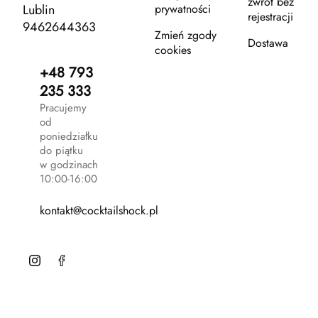
zwrot bez
Lublin
prywatności
rejestracji
9462644363
Zmień zgody
Dostawa
cookies
+48 793
235 333
Pracujemy
od
poniedziałku
do piątku
w godzinach
10:00-16:00
kontakt@cocktailshock.pl