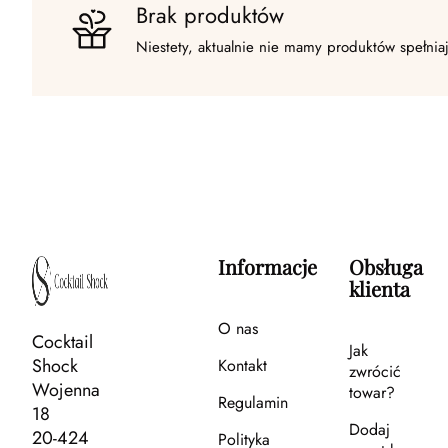
Brak produktów
Niestety, aktualnie nie mamy produktów spełnia
Informacje
Obsługa
klienta
O nas
Cocktail
Jak
Shock
Kontakt
zwrócić
Wojenna
towar?
Regulamin
18
Dodaj
20-424
Polityka