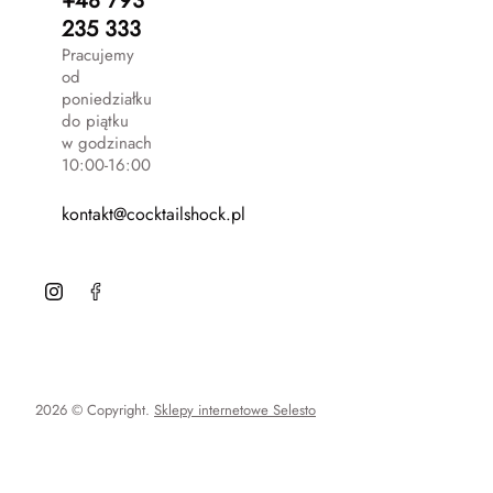
+48 793
235 333
Pracujemy
od
poniedziałku
do piątku
w godzinach
10:00-16:00
kontakt@cocktailshock.pl
2026 © Copyright.
Sklepy internetowe Selesto