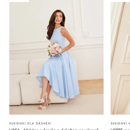
SUKIENKI DLA DRUHEN
SUKIENKI