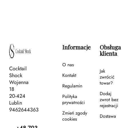
Informacje
Obsługa
klienta
O nas
Cocktail
Jak
Shock
Kontakt
zwrócić
Wojenna
towar?
Regulamin
18
Dodaj
20-424
Polityka
zwrot bez
Lublin
prywatności
rejestracji
9462644363
Zmień zgody
Dostawa
cookies