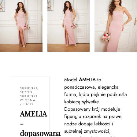
Model
AMELIA
to
ponadczasowa, elegancka
SUKIENKI
,
SEZON
,
forma, która pięknie podkreśla
SUKIENKI
WIOSNA
kobiecą sylwetkę.
/ LATO
Dopasowany krój modeluje
AMELIA
figurę, a rozporek na prawej
-
nodze dodaje lekkości i
subtelnej zmysłowości,
dopasowana