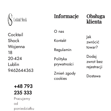
Informacje
Obsługa
klienta
O nas
Cocktail
Jak
Shock
Kontakt
zwrócić
Wojenna
towar?
Regulamin
18
Dodaj
20-424
Polityka
zwrot bez
Lublin
prywatności
rejestracji
9462644363
Zmień zgody
Dostawa
cookies
+48 793
235 333
Pracujemy
od
poniedziałku