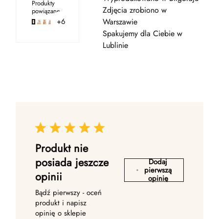
Produkty
Zdjęcia zrobiono w
powiązane
+6
Warszawie
Spakujemy dla Ciebie w
Lublinie
Produkt nie
posiada jeszcze
Dodaj
pierwszą
opinii
opinię
Bądź pierwszy - oceń
produkt i napisz
opinię o sklepie