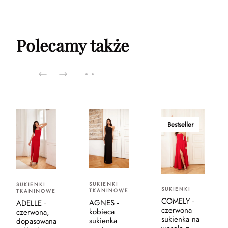
Polecamy także
Bestseller
SUKIENKI
SUKIENKI
SUKIENKI
TKANINOWE
TKANINOWE
COMELY -
AGNES -
ADELLE -
czerwona
kobieca
czerwona,
sukienka na
sukienka
dopasowana