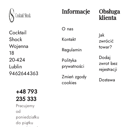
Informacje
Obsługa
klienta
O nas
Cocktail
Jak
Shock
Kontakt
zwrócić
Wojenna
towar?
Regulamin
18
Dodaj
20-424
Polityka
zwrot bez
Lublin
prywatności
rejestracji
9462644363
Zmień zgody
Dostawa
cookies
+48 793
235 333
Pracujemy
od
poniedziałku
do piątku