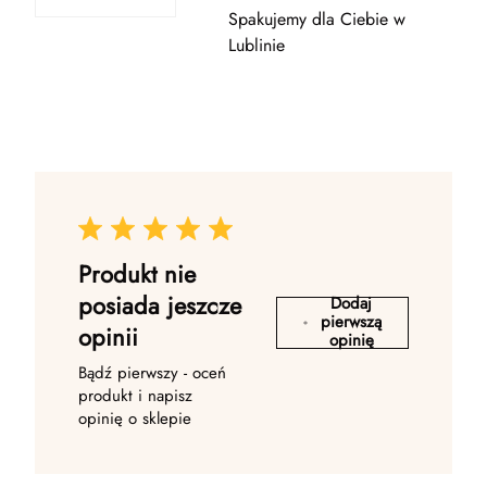
Spakujemy dla Ciebie w
Lublinie
Produkt nie
posiada jeszcze
Dodaj
pierwszą
opinii
opinię
Bądź pierwszy - oceń
produkt i napisz
opinię o sklepie