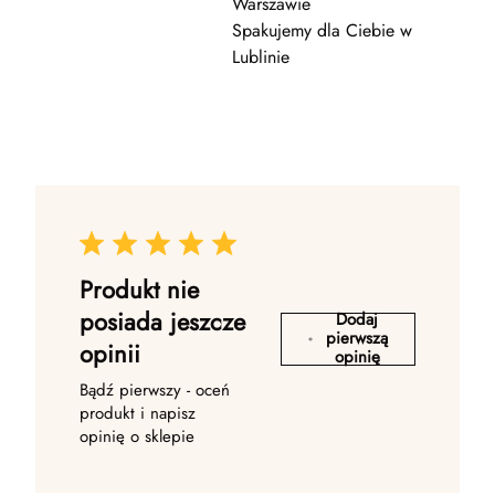
Warszawie
Spakujemy dla Ciebie w
Lublinie
Produkt nie
posiada jeszcze
Dodaj
pierwszą
opinii
opinię
Bądź pierwszy - oceń
produkt i napisz
opinię o sklepie