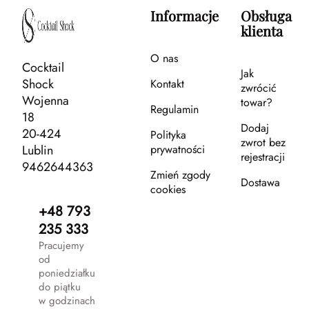
Informacje
Obsługa
klienta
O nas
Cocktail
Jak
Shock
Kontakt
zwrócić
Wojenna
towar?
Regulamin
18
Dodaj
20-424
Polityka
zwrot bez
Lublin
prywatności
rejestracji
9462644363
Zmień zgody
Dostawa
cookies
+48 793
235 333
Pracujemy
od
poniedziałku
do piątku
w godzinach