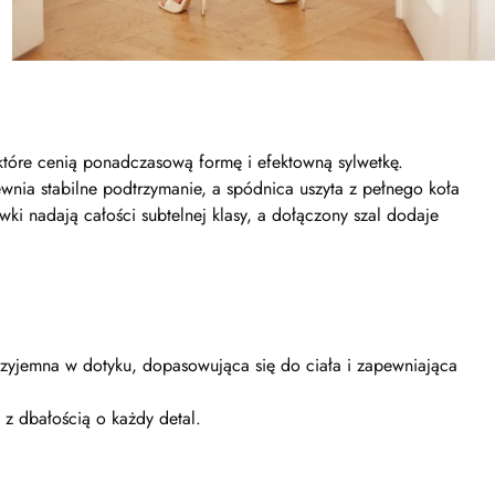
które cenią ponadczasową formę i efektowną sylwetkę.
ewnia stabilne podtrzymanie, a spódnica uszyta z pełnego koła
wki nadają całości subtelnej klasy, a dołączony szal dodaje
 przyjemna w dotyku, dopasowująca się do ciała i zapewniająca
 z dbałością o każdy detal.