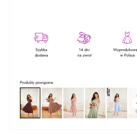
Szybka
14 dni
Wyprodukow
dostawa
na zwrot
w Polsce
Produkty powiązane