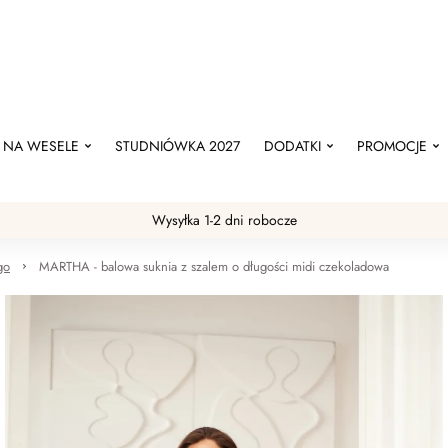
NA WESELE
STUDNIÓWKA 2027
DODATKI
PROMOCJE
Wysyłka 1-2 dni robocze
go
MARTHA - balowa suknia z szalem o długości midi czekoladowa