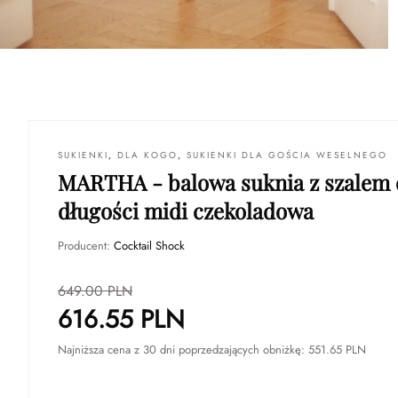
SUKIENKI
,
DLA KOGO
,
SUKIENKI DLA GOŚCIA WESELNEGO
MARTHA - balowa suknia z szalem 
długości midi czekoladowa
Producent:
Cocktail Shock
649.00
PLN
616.55
PLN
Najniższa cena z 30 dni poprzedzających obniżkę:
551.65
PLN