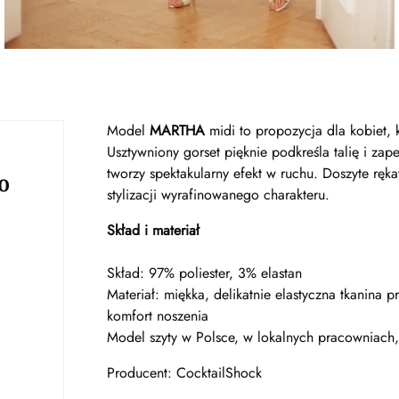
Model
MARTHA
midi to propozycja dla kobiet, 
Usztywniony gorset pięknie podkreśla talię i zap
tworzy spektakularny efekt w ruchu. Doszyte ręka
o
stylizacji wyrafinowanego charakteru.
Skład i materiał
Skład: 97% poliester, 3% elastan
Materiał: miękka, delikatnie elastyczna tkanina
komfort noszenia
Model szyty w Polsce, w lokalnych pracowniach,
Producent: CocktailShock