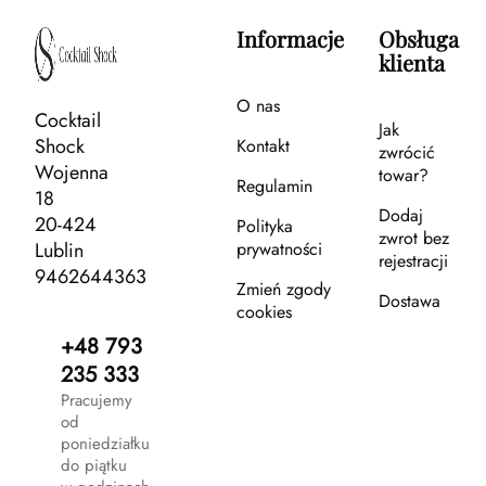
Informacje
Obsługa
klienta
O nas
Cocktail
Jak
Shock
Kontakt
zwrócić
Wojenna
towar?
Regulamin
18
Dodaj
20-424
Polityka
zwrot bez
Lublin
prywatności
rejestracji
9462644363
Zmień zgody
Dostawa
cookies
+48 793
235 333
Pracujemy
od
poniedziałku
do piątku