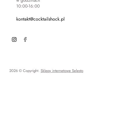
w godzinach
10:00-16:00
kontakt@cocktailshock.pl
2026 © Copyright.
Sklepy internetowe Selesto