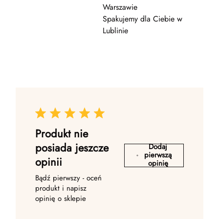
Warszawie
Spakujemy dla Ciebie w
Lublinie
Produkt nie
posiada jeszcze
Dodaj
pierwszą
opinii
opinię
Bądź pierwszy - oceń
produkt i napisz
opinię o sklepie