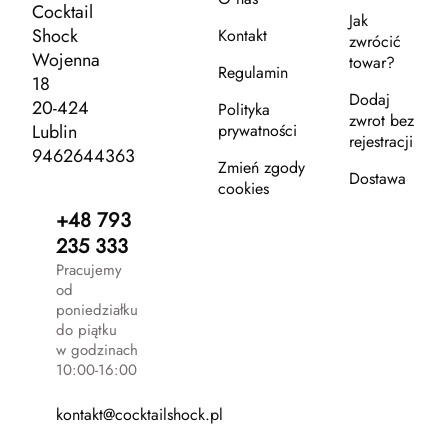
Cocktail
Jak
Shock
Kontakt
zwrócić
Wojenna
towar?
Regulamin
18
Dodaj
20-424
Polityka
zwrot bez
Lublin
prywatności
rejestracji
9462644363
Zmień zgody
Dostawa
cookies
+48 793
235 333
Pracujemy
od
poniedziałku
do piątku
w godzinach
10:00-16:00
kontakt@cocktailshock.pl