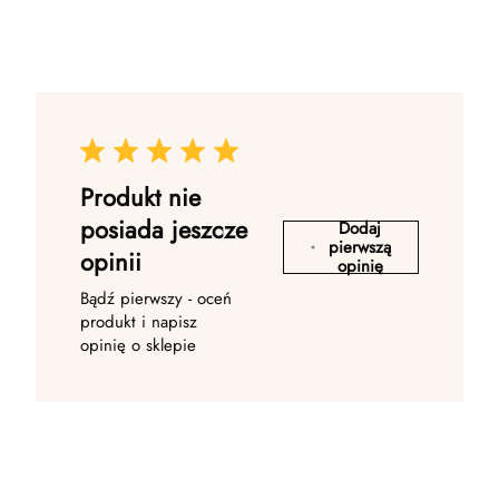
Produkt nie
posiada jeszcze
Dodaj
pierwszą
opinii
opinię
Bądź pierwszy - oceń
produkt i napisz
opinię o sklepie