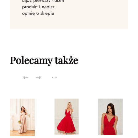
Bądź pierwszy - oceń
produkt i napisz
opinię o sklepie
Polecamy także