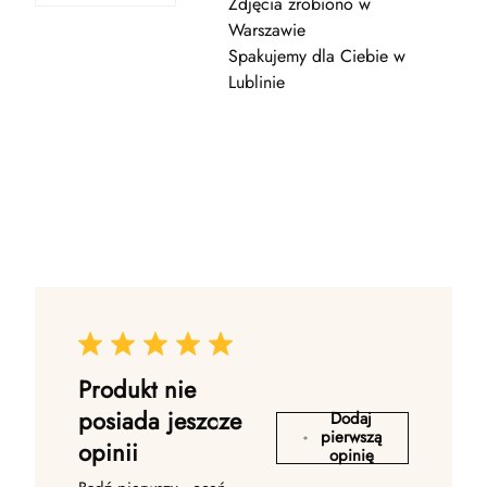
Zdjęcia zrobiono w
Warszawie
Spakujemy dla Ciebie w
Lublinie
Produkt nie
posiada jeszcze
Dodaj
pierwszą
opinii
opinię