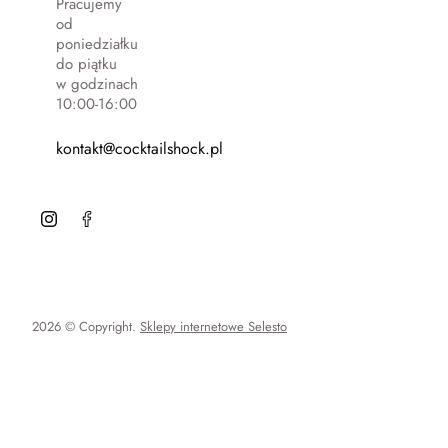
Pracujemy
od
poniedziałku
do piątku
w godzinach
10:00-16:00
kontakt@cocktailshock.pl
2026 © Copyright.
Sklepy internetowe Selesto