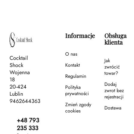
Informacje
Obsługa
klienta
O nas
Cocktail
Jak
Shock
Kontakt
zwrócić
Wojenna
towar?
Regulamin
18
Dodaj
20-424
Polityka
zwrot bez
Lublin
prywatności
rejestracji
9462644363
Zmień zgody
Dostawa
cookies
+48 793
235 333