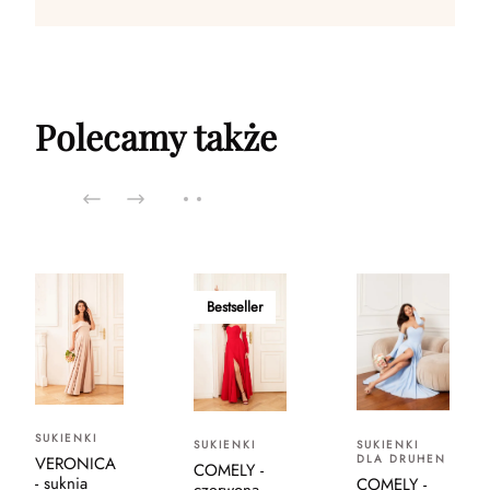
Polecamy także
Bestseller
SUKIENKI
SUKIENKI
SUKIENKI
DLA DRUHEN
VERONICA
COMELY -
- suknia
COMELY -
czerwona