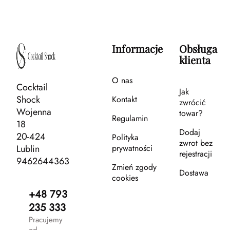
Informacje
Obsługa
klienta
O nas
Cocktail
Jak
Shock
Kontakt
zwrócić
Wojenna
towar?
Regulamin
18
Dodaj
20-424
Polityka
zwrot bez
Lublin
prywatności
rejestracji
9462644363
Zmień zgody
Dostawa
cookies
+48 793
235 333
Pracujemy
od