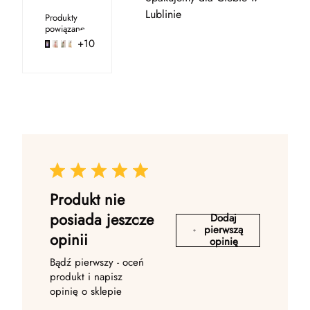
Lublinie
Produkty
powiązane
+10
Produkt nie
posiada jeszcze
Dodaj
pierwszą
opinii
opinię
Bądź pierwszy - oceń
produkt i napisz
opinię o sklepie