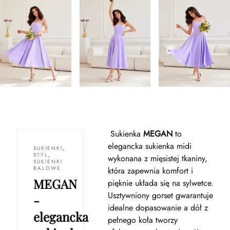
Sukienka
MEGAN
to
elegancka sukienka midi
SUKIENKI
,
STYL
,
wykonana z mięsistej tkaniny,
SUKIENKI
BALOWE
która zapewnia komfort i
MEGAN
pięknie układa się na sylwetce.
Usztywniony gorset gwarantuje
-
idealne dopasowanie a dół z
elegancka
pełnego koła tworzy