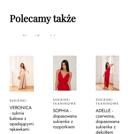
Polecamy także
SUKIENKI
SUKIENKI
SUKIENKI
TKANINOWE
TKANINOWE
VERONICA
SOPHIA -
ADELLE -
- suknia
dopasowana
czerwona,
balowa z
sukienka z
dopasowana
opadającymi
rozporkiem
sukienka z
rękawkami
dekoltem