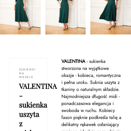
VALENTINA
- sukienka
stworzona na wyjątkowe
SUKIENKI
NA
okazje - kobieca, romantyczna
WESELE
i pełna uroku. Suknia uszyta z
VALENTINA
tkaniny o naturalnym składzie.
-
Najmodniejsza długość midi -
sukienka
ponadczasowa elegancja i
swoboda w ruchu. Kobiecy
uszyta
fason pięknie podkreśla talię a
z
delikatny rękawek osłaniający