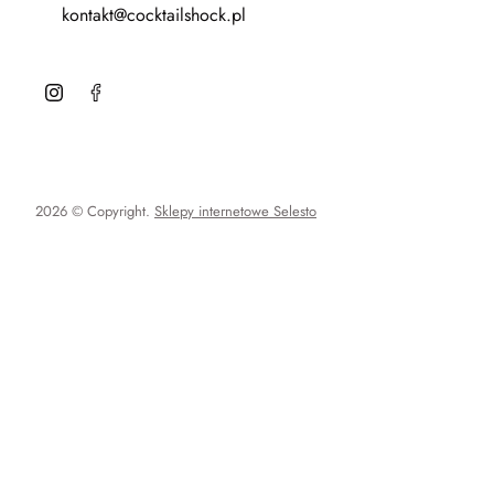
kontakt@cocktailshock.pl
2026 © Copyright.
Sklepy internetowe Selesto