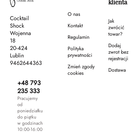
klienta
O nas
Cocktail
Jak
Shock
Kontakt
zwrócić
Wojenna
towar?
Regulamin
18
Dodaj
20-424
Polityka
zwrot bez
Lublin
prywatności
rejestracji
9462644363
Zmień zgody
Dostawa
cookies
+48 793
235 333
Pracujemy
od
poniedziałku
do piątku
w godzinach
10:00-16:00