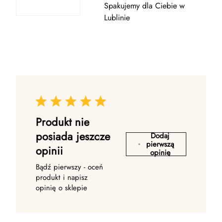
Spakujemy dla Ciebie w
Lublinie
Produkt nie
posiada jeszcze
Dodaj
pierwszą
opinii
opinię
Bądź pierwszy - oceń
produkt i napisz
opinię o sklepie