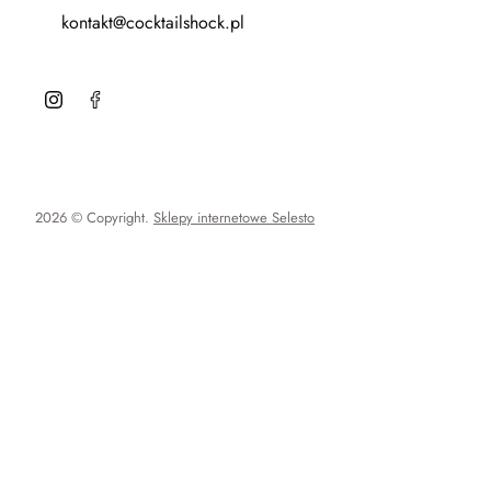
kontakt@cocktailshock.pl
2026 © Copyright.
Sklepy internetowe Selesto