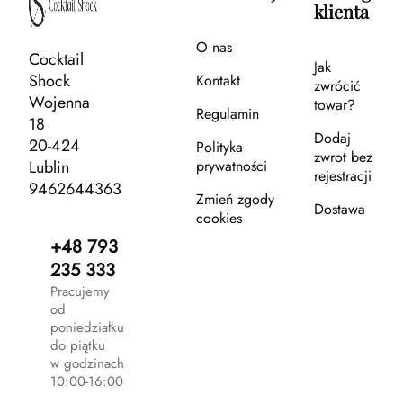
klienta
O nas
Cocktail
Jak
Shock
Kontakt
zwrócić
Wojenna
towar?
Regulamin
18
Dodaj
20-424
Polityka
zwrot bez
Lublin
prywatności
rejestracji
9462644363
Zmień zgody
Dostawa
cookies
+48 793
235 333
Pracujemy
od
poniedziałku
do piątku
w godzinach
10:00-16:00