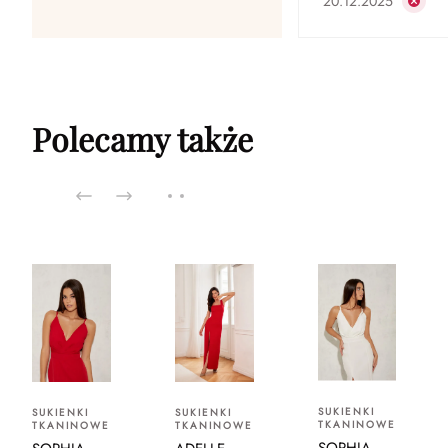
20.12.2025
Polecamy także
SUKIENKI
SUKIENKI
SUKIENKI
TKANINOWE
TKANINOWE
TKANINOWE
SOPHIA -