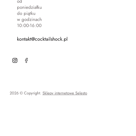
od
poniedziałku
do piątku
w godzinach
10:00-16:00
kontakt@cocktailshock.pl
2026 © Copyright.
Sklepy internetowe Selesto