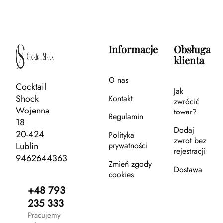
Informacje
Obsługa
klienta
O nas
Cocktail
Jak
Shock
Kontakt
zwrócić
Wojenna
towar?
Regulamin
18
Dodaj
20-424
Polityka
zwrot bez
Lublin
prywatności
rejestracji
9462644363
Zmień zgody
Dostawa
cookies
+48 793
235 333
Pracujemy