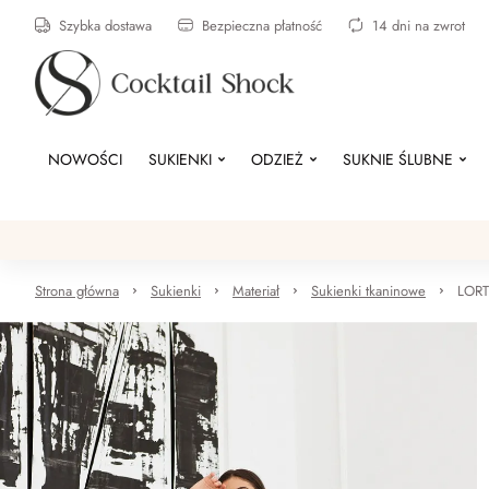
Szybka dostawa
Bezpieczna płatność
14 dni na zwrot
NOWOŚCI
SUKIENKI
ODZIEŻ
SUKNIE ŚLUBNE
Strona główna
Sukienki
Materiał
Sukienki tkaninowe
LORTE