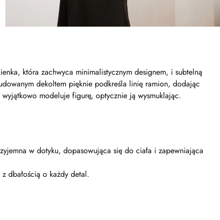
enka, która zachwyca minimalistycznym designem, i subtelną
dowanym dekoltem pięknie podkreśla linię ramion, dodając
ki wyjątkowo modeluje figurę, optycznie ją wysmuklając.
 przyjemna w dotyku, dopasowująca się do ciała i zapewniająca
 z dbałością o każdy detal.