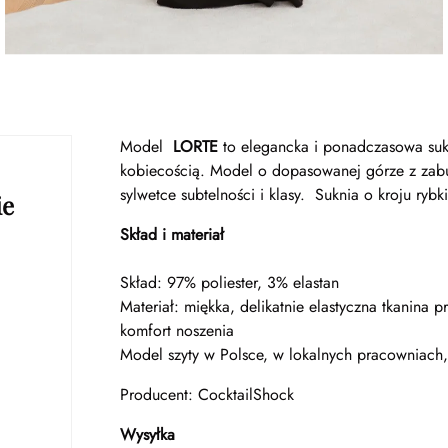
Model
LORTE
to elegancka i ponadczasowa suki
kobiecością. Model o dopasowanej górze z zabu
sylwetce subtelności i klasy. Suknia o kroju ryb
ie
Skład i materiał
Skład: 97% poliester, 3% elastan
Materiał: miękka, delikatnie elastyczna tkanina
komfort noszenia
Model szyty w Polsce, w lokalnych pracowniach,
Producent: CocktailShock
Wysyłka