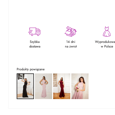
Szybka
14 dni
Wyprodukow
dostawa
na zwrot
w Polsce
Produkty powiązane