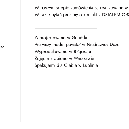
W naszym sklepie zamówienia są realizowane w 
W razie pytań prosimy o kontakt z DZIAŁEM OB
___________________________
Zaprojektowano w Gdańsku
Pierwszy model powstał w Niedrzwicy Dużej
ano
Wyprodukowano w Biłgoraju
Zdjęcia zrobiono w Warszawie
Spakujemy dla Ciebie w Lublinie