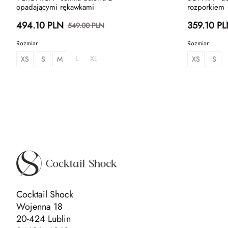
opadającymi rękawkami
rozporkiem
494.10 PLN
359.10 P
549.00 PLN
Rozmiar
Rozmiar
L
XL
XS
S
M
XS
S
Cocktail Shock
Wojenna 18
20-424 Lublin