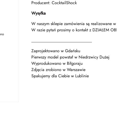
Producent: CocktailShock
Wysyłka
W naszym sklepie zamówienia są realizowane w 
W razie pytań prosimy o kontakt z DZIAŁEM OB
ano
_____________________________
Zaprojektowano w Gdańsku
Pierwszy model powstał w Niedrzwicy Dużej
Wyprodukowano w Biłgoraju
Zdjęcia zrobiono w Warszawie
Spakujemy dla Ciebie w Lublinie