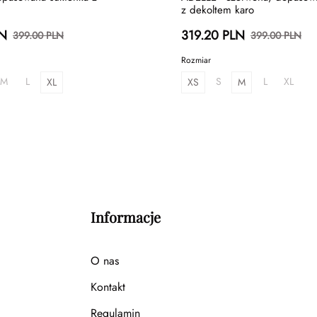
z dekoltem karo
LN
319.20 PLN
399.00 PLN
399.00 PLN
Rozmiar
M
L
S
L
XL
XL
XS
M
Informacje
O nas
Kontakt
Regulamin