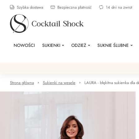
Szybka dostawa
Bezpieczna płatność
14 dni na zwrot
NOWOŚCI
SUKIENKI
ODZIEŻ
SUKNIE ŚLUBNE
Strona główna
Sukienki na wesele
LAURA - błękitna sukienka dla 