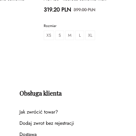
319.20 PLN
399.00 PLN
Rozmiar
XS
S
M
L
XL
Obsługa klienta
Jak zwrócić towar?
Dodaj zwrot bez rejestracji
Dostawa