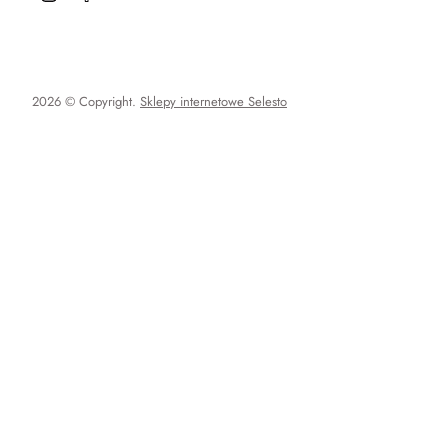
2026 © Copyright.
Sklepy internetowe Selesto