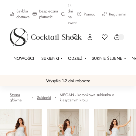
14
Szybka
Bezpieczna
dni
Pomoc
Regulamin
dostawa
płatność
na
zwrot
NOWOŚCI
SUKIENKI
ODZIEŻ
SUKNIE ŚLUBNE
N
Wysyłka 1-2 dni robocze
Strona
MEGAN - koronkowa sukienka o
Sukienki
główna
klasycznym kroju